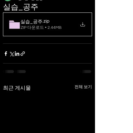
실습_공주
.zip
실습_공주
ZIP 다운로드 • 2.44MB
전체 보기
최근 게시물